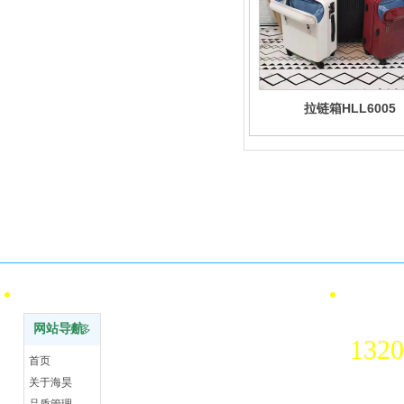
拉链箱HLL6005
支
资质认证
ISO国际品质和环保认证
线下
网站导航
联系方
全国统
网站导航
更多
1320
首页
关于海昊
联系地址