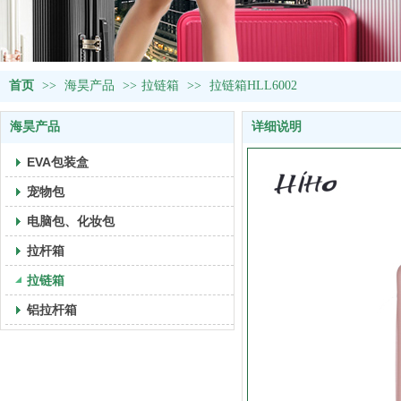
首页
>>
海昊产品
>>
拉链箱
>>
拉链箱HLL6002
海昊产品
详细说明
EVA包装盒
宠物包
电脑包、化妆包
拉杆箱
拉链箱
铝拉杆箱