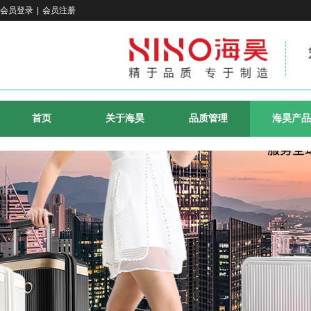
会员登录
|
会员注册
首页
关于海昊
品质管理
海昊产品